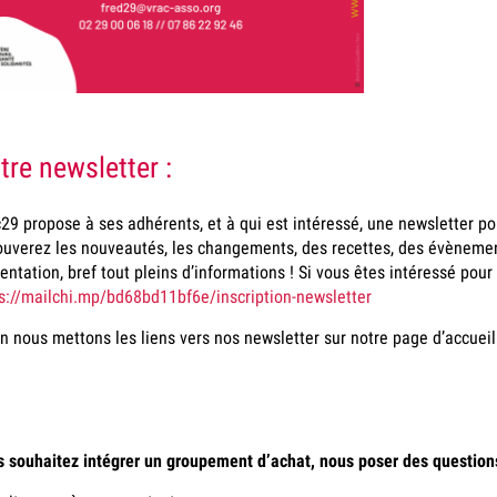
tre newsletter :
29 propose à ses adhérents, et à qui est intéressé, une newsletter po
ouverez les nouveautés, les changements, des recettes, des évènemen
entation, bref tout pleins d’informations ! Si vous êtes intéressé pour 
s://mailchi.mp/bd68bd11bf6e/inscription-newsletter
n nous mettons les liens vers nos newsletter sur notre page d’accueil
 souhaitez intégrer un groupement d’achat, nous poser des
question