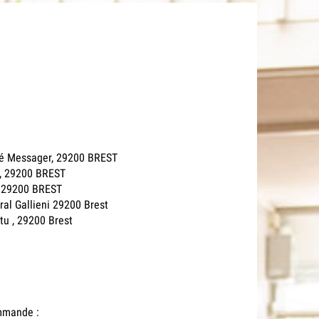
ré Messager, 29200 BREST
y, 29200 BREST
, 29200 BREST
ral Gallieni 29200 Brest
tu , 29200 Brest
ommande :