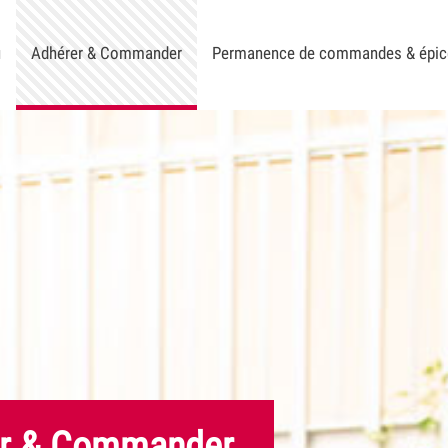
u
Adhérer & Commander
Permanence de commandes & épic
r & Commander