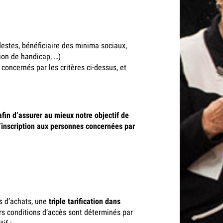
destes, bénéficiaire des minima sociaux,
tion de handicap, …)
 concernés par les critères ci-dessus, et
fin d’assurer au mieux notre objectif de
d’inscription aux personnes concernées par
s d’achats, une
triple tarification dans
eurs conditions d’accès sont déterminés par