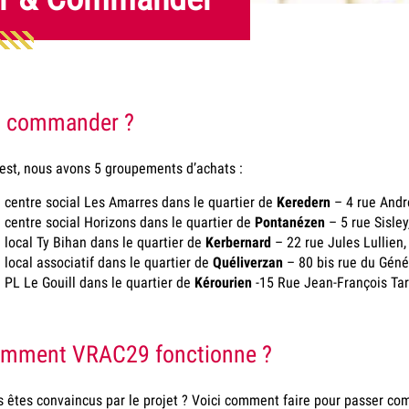
 commander ?
est, nous avons 5 groupements d’achats :
 centre social Les Amarres dans le quartier de
Keredern
– 4 rue And
 centre social Horizons dans le quartier de
Pontanézen
– 5 rue Sisle
 local Ty Bihan dans le quartier de
Kerbernard
– 22 rue Jules Lullien
 local associatif dans le quartier de
Quéliverzan
– 80 bis rue du Géné
 PL Le Gouill dans le quartier de
Kérourien
-15 Rue Jean-François Tar
mment VRAC29 fonctionne ?
 êtes convaincus par le projet ? Voici comment faire pour passer c