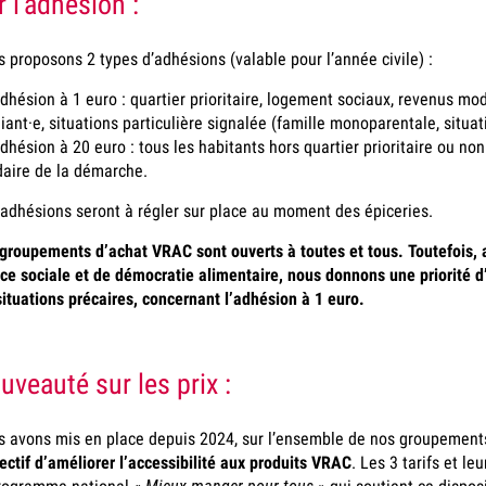
r l’adhésion :
 proposons 2 types d’adhésions (valable pour l’année civile) :
adhésion à 1 euro : quartier prioritaire, logement sociaux, revenus mo
iant·e, situations particulière signalée (famille monoparentale, situa
adhésion à 20 euro : tous les habitants hors quartier prioritaire ou non
daire de la démarche.
adhésions seront à régler sur place au moment des épiceries.
groupements d’achat VRAC sont ouverts à toutes et tous. Toutefois, a
ice sociale et de démocratie alimentaire, nous donnons une priorité 
situations précaires, concernant l’adhésion à 1 euro.
uveauté sur les prix :
 avons mis en place depuis 2024, sur l’ensemble de nos groupement
jectif d’améliorer l’accessibilité aux produits VRAC
. Les 3 tarifs et l