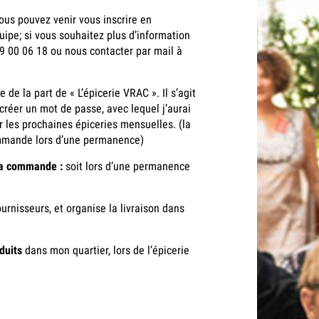
ous pouvez venir vous inscrire en
uipe; si vous souhaitez plus d’information
 00 06 18 ou nous contacter par mail à
de la part de « L’épicerie VRAC ». Il s’agit
réer un mot de passe, avec lequel j’aurai
les prochaines épiceries mensuelles. (la
ommande lors d’une permanence)
 ma commande :
soit lors d’une permanence
rnisseurs, et organise la livraison dans
duits
dans mon quartier, lors de l’épicerie