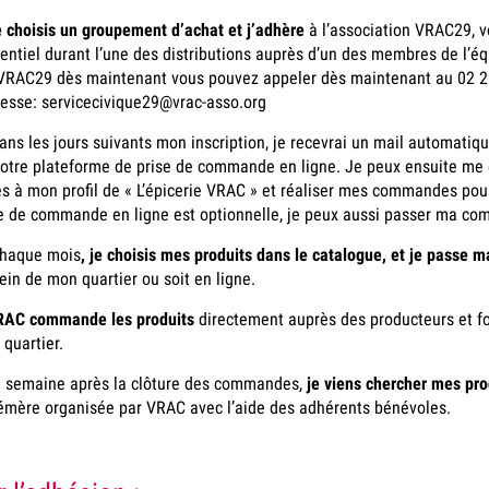
 choisis un groupement d’achat et j’adhère
à l’association VRAC29, v
entiel durant l’une des distributions auprès d’un des membres de l’éq
VRAC29 dès maintenant vous pouvez appeler dès maintenant au 02 29
resse: servicecivique29@vrac-asso.org
ans les jours suivants mon inscription, je recevrai un mail automatique 
otre plateforme de prise de commande en ligne. Je peux ensuite me c
s à mon profil de « L’épicerie VRAC » et
réaliser mes commandes pour 
e de commande en ligne est optionnelle, je peux aussi passer ma c
haque mois
, je choisis mes produits dans le catalogue, et je passe
ein de mon quartier ou soit en ligne.
RAC commande les produits
directement auprès des producteurs et fou
quartier.
1 semaine après la clôture des commandes,
je viens chercher mes pro
mère organisée par VRAC avec l’aide des adhérents bénévoles.