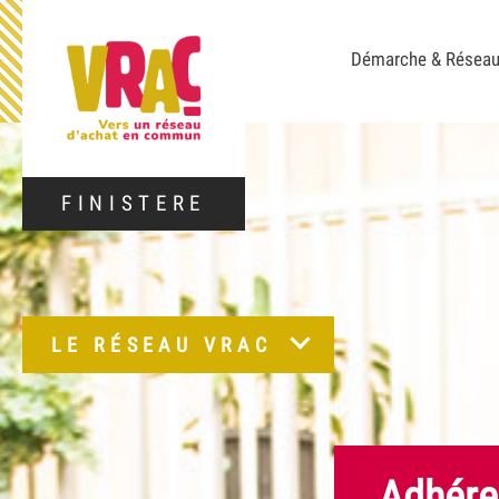
Démarche & Résea
FINISTERE
LE RÉSEAU VRAC
Adhére