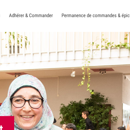
u
Adhérer & Commander
Permanence de commandes & épic
t