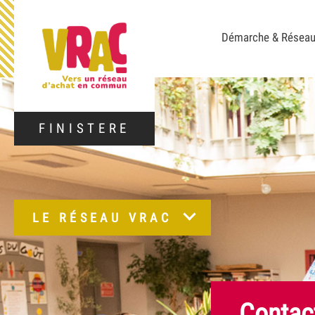
Démarche & Résea
FINISTERE
LE RÉSEAU VRAC
Contac