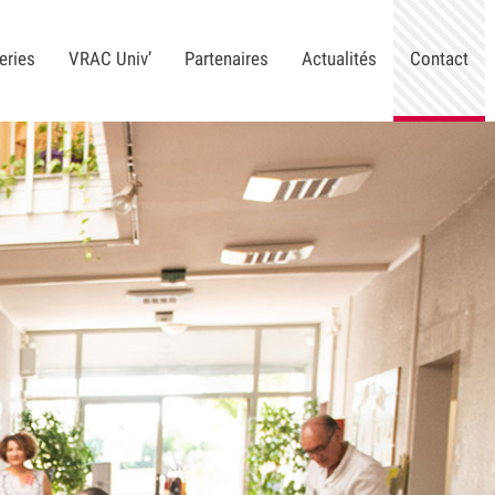
eries
VRAC Univ’
Partenaires
Actualités
Contact