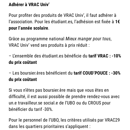
Adhérer à VRAC Univ’
Pour profiter des produits de VRAC Univ’, il faut adhérer à
l’association. Pour les étudiant.es, l’adhésion est fixée à
1€
pour l’année scolaire
.
Grâce au programme national
Mieux manger pour tous
,
VRAC Univ’ vend ses produits à prix réduit :
– L’ensemble des étudiant.es bénéficie du
tarif VRAC : -10%
du prix coûtant
– Les boursier.ères bénéficient du
tarif COUD’POUCE : -30%
du prix coûtant
Si vous n’êtes pas boursier.ère mais que vous êtes en
difficulté, il est aussi possible de prendre rendez-vous avec
un.e travailleur.se social.e de l’UBO ou du CROUS pour
bénéficier du tarif -30%.
Pour le personnel de l’UBO, les critères utilisés par VRAC29
dans les quartiers prioritaires s’appliquent :