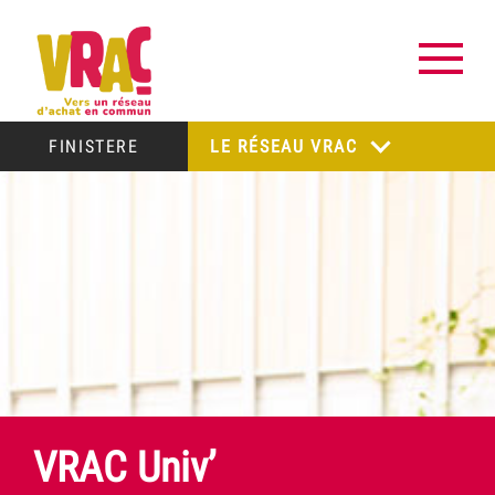
FINISTERE
LE RÉSEAU VRAC
VRAC Univ’