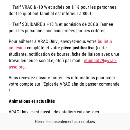
– Tarif VRAC à -10 % et adhésion à 1€ pour les personnes
dont le quotient familial est inférieur à 800€
– Tarif SOLIDAIRE à +10 % et adhésion de 20€ à l’année
pour les personnes non concernées par ces critères
Pour adhérer à VRAC Univ’, envoyez-nous votre
bulletin
adhésion
complété et votre
pièce justificative
(carte
étudiante, notification de bourse, fiche de liaison avec un.e
travailleur.euse social.e, etc.) par mail :
etudiant29@vrac-
asso.org
.
Vous recevrez ensuite toutes les informations pour créer
votre compte sur l’Epicerie VRAC afin de passer commande
!
Animations et actualités
VRAC Univ’ c’est aussi : des ateliers cuisine, des
dégustations, des visites à la ferme et des événements de
Gérer le consentement aux cookies
sensibilisation pour une alimentation juste, saine et